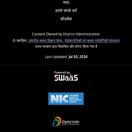
मदद
हमसे संपर्क करें
फ़ीडबैक
Content Owned by District Administration
© खगड़िया,
राष्ट्रीय सुचना विज्ञानं केंद्र
,
ईलेक्ट्रोनिकी एवं सुचना प्रोधोगिकी मंत्रालय
भारत सरकार द्वारा विकसित और होस्ट किया गया है
Last Updated:
Jul 30, 2026